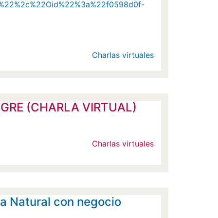
ce%22%2c%22Oid%22%3a%22f0598d0f-
Charlas virtuales
a - GRE (CHARLA VIRTUAL)
Charlas virtuales
na Natural con negocio