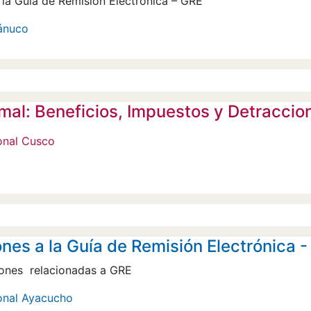
 la Guía de Remisión Electrónica – GRE
uánuco
mal: Beneficios, Impuestos y Detraccion
onal Cusco
nes a la Guía de Remisión Electrónica 
iones relacionadas a GRE
onal Ayacucho