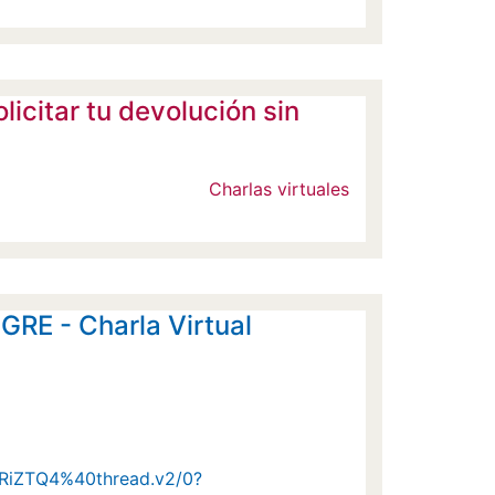
icitar tu devolución sin
Charlas virtuales
 GRE - Charla Virtual
iZTQ4%40thread.v2/0?