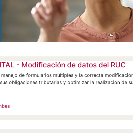
TAL - Modificación de datos del RUC
 manejo de formularios múltiples y la correcta modificación
us obligaciones tributarias y optimizar la realización de su
umbes