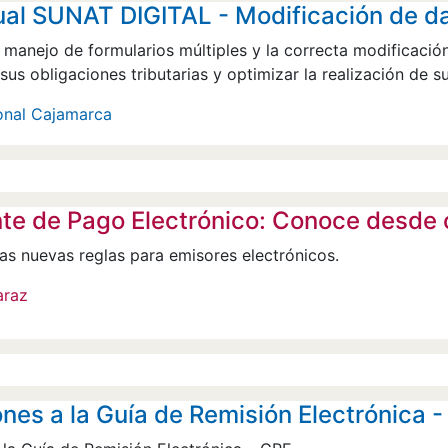
tual SUNAT DIGITAL - Modificación de d
 manejo de formularios múltiples y la correcta modificación
us obligaciones tributarias y optimizar la realización de su
onal Cajamarca
e de Pago Electrónico: Conoce desde c
as nuevas reglas para emisores electrónicos.
araz
nes a la Guía de Remisión Electrónica 