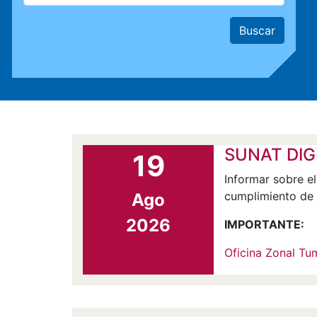
SUNAT DIGI
19
Informar sobre el
cumplimiento de s
Ago
2026
IMPORTANTE:
Oficina Zonal T