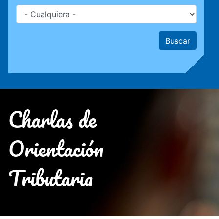
Charlas de
Orientación
Tributaria