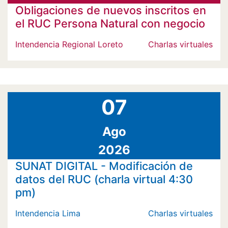
Obligaciones de nuevos inscritos en
el RUC Persona Natural con negocio
Intendencia Regional Loreto
Charlas virtuales
07
Ago
2026
SUNAT DIGITAL - Modificación de
datos del RUC (charla virtual 4:30
pm)
Intendencia Lima
Charlas virtuales