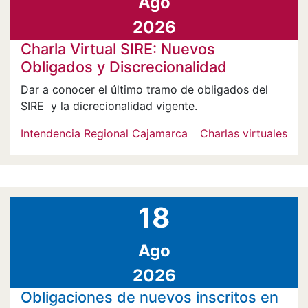
Ago
2026
Charla Virtual SIRE: Nuevos
Obligados y Discrecionalidad
Dar a conocer el último tramo de obligados del
SIRE y la dicrecionalidad vigente.
Intendencia Regional Cajamarca
Charlas virtuales
18
Ago
2026
Obligaciones de nuevos inscritos en