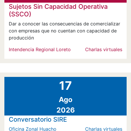
Sujetos Sin Capacidad Operativa
(SSCO)
Dar a conocer las consecuencias de comercializar
con empresas que no cuentan con capacidad de
producción
Intendencia Regional Loreto
Charlas virtuales
17
Ago
2026
Conversatorio SIRE
Oficina Zonal Huacho
Charlas virtuales