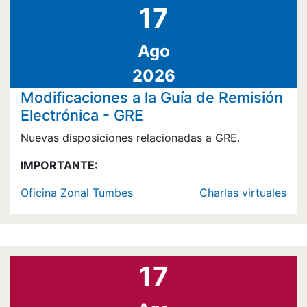
17
Ago
2026
Modificaciones a la Guía de Remisión
Electrónica - GRE
Nuevas disposiciones relacionadas a GRE.
IMPORTANTE:
Oficina Zonal Tumbes
Charlas virtuales
17