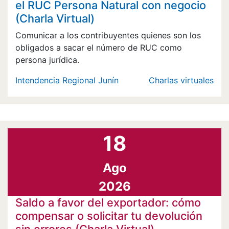
el RUC Persona Natural con negocio
(Charla Virtual)
Comunicar a los contribuyentes quienes son los
obligados a sacar el número de RUC como
persona jurídica.
Intendencia Regional Junín
Charlas virtuales
18
Ago
2026
Saldo a favor del exportador: cómo
compensar o solicitar tu devolución
sin errores (Charla Virtual)