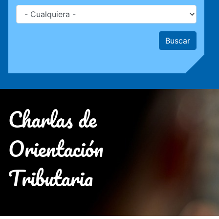
Charlas de
Orientación
Tributaria