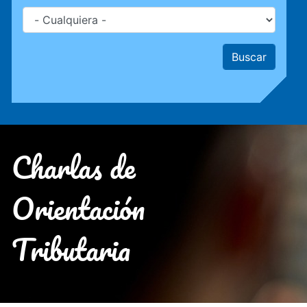
Charlas de
Orientación
Tributaria