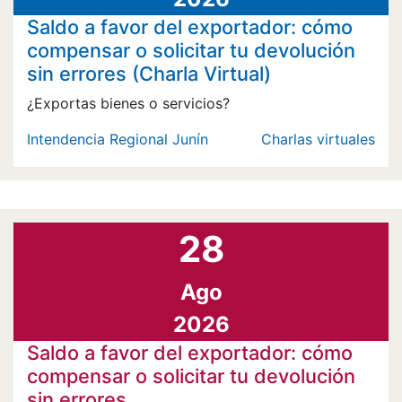
Saldo a favor del exportador: cómo
compensar o solicitar tu devolución
sin errores (Charla Virtual)
¿Exportas bienes o servicios?
Intendencia Regional Junín
Charlas virtuales
28
Ago
2026
Saldo a favor del exportador: cómo
compensar o solicitar tu devolución
sin errores