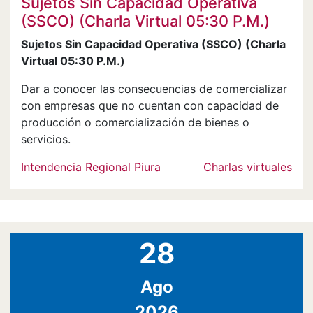
Sujetos Sin Capacidad Operativa
(SSCO) (Charla Virtual 05:30 P.M.)
Sujetos Sin Capacidad Operativa (SSCO) (Charla
Virtual 05:30 P.M.)
Dar a conocer las consecuencias de comercializar
con empresas que no cuentan con capacidad de
producción o comercialización de bienes o
servicios.
Intendencia Regional Piura
Charlas virtuales
28
Ago
2026