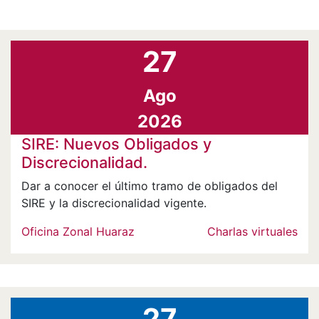
27
Ago
2026
SIRE: Nuevos Obligados y
Discrecionalidad.
Dar a conocer el último tramo de obligados del
SIRE y la discrecionalidad vigente.
Oficina Zonal Huaraz
Charlas virtuales
27