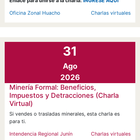
Enlace para unirse a la charla:
INGRESE AQUÍ
Oficina Zonal Huacho
Charlas virtuales
31
Ago
2026
Minería Formal: Beneficios,
Impuestos y Detracciones (Charla
Virtual)
Si vendes o trasladas minerales, esta charla es
para ti.
Intendencia Regional Junín
Charlas virtuales