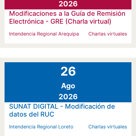
2026
Modificaciones a la Guía de Remisión
Electrónica - GRE (Charla virtual)
Intendencia Regional Arequipa
Charlas virtuales
26
Ago
2026
SUNAT DIGITAL - Modificación de
datos del RUC
Intendencia Regional Loreto
Charlas virtuales