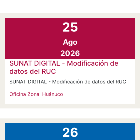
25
Ago
2026
SUNAT DIGITAL - Modificación de
datos del RUC
SUNAT DIGITAL - Modificación de datos del RUC
Oficina Zonal Huánuco
26