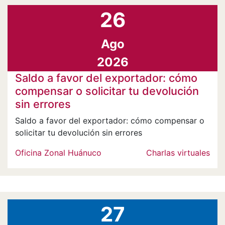
26
Ago
2026
Saldo a favor del exportador: cómo
compensar o solicitar tu devolución
sin errores
Saldo a favor del exportador: cómo compensar o
solicitar tu devolución sin errores
Oficina Zonal Huánuco
Charlas virtuales
27