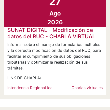
27
Ago
2026
SUNAT DIGITAL - Modificación de
datos del RUC - CHARLA VIRTUAL
Informar sobre el manejo de formularios múltiples
y la correcta modificación de datos del RUC, para
facilitar el cumplimiento de sus obligaciones
tributarias y optimizar la realización de sus
trámites.
LINK DE CHARLA:
Intendencia Regional Ica
Charlas virtuales