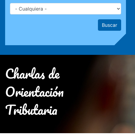
Charlas de
Orientación
Tributaria