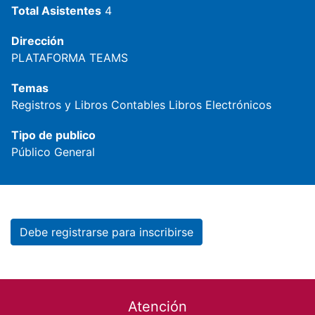
Total Asistentes
4
Dirección
PLATAFORMA TEAMS
Temas
Registros y Libros Contables
Libros Electrónicos
Tipo de publico
Público General
Debe registrarse para inscribirse
Footer menu
Atención