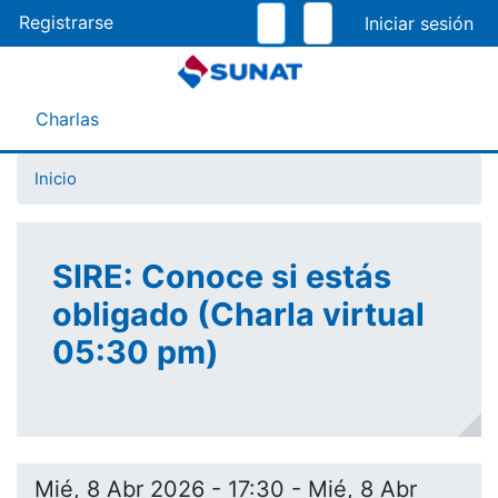
Pasar
Registrarse
al
contenido
principal
Menú Asistente
Charlas
Inicio
SIRE: Conoce si estás
obligado (Charla virtual
05:30 pm)
Mié, 8 Abr 2026 - 17:30
-
Mié, 8 Abr