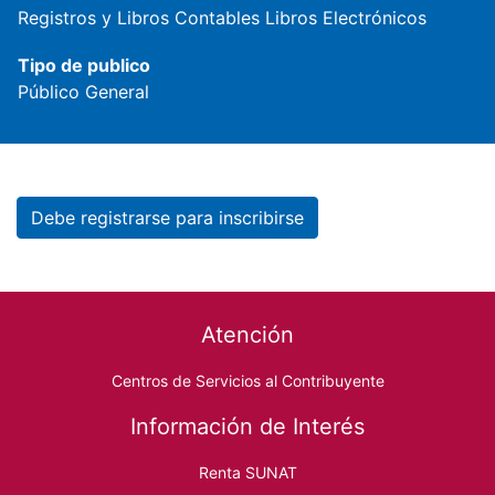
Registros y Libros Contables
Libros Electrónicos
Tipo de publico
Público General
Debe registrarse para inscribirse
Footer menu
Atención
Centros de Servicios al Contribuyente
Información de Interés
Renta SUNAT