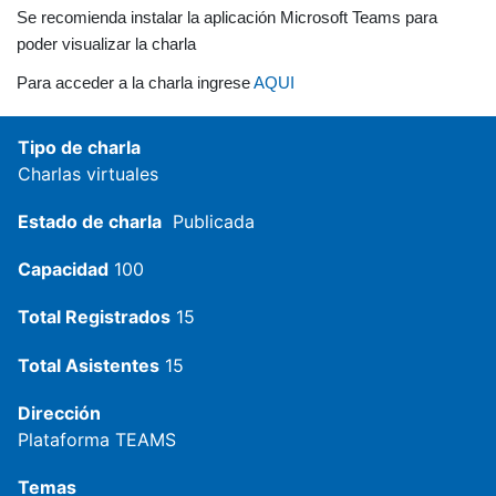
Se recomienda instalar la aplicación Microsoft Teams para
poder visualizar la charla
Para acceder a la charla ingrese
AQUI
Tipo de charla
Charlas virtuales
Estado de charla
Publicada
Capacidad
100
Total Registrados
15
Total Asistentes
15
Dirección
Plataforma TEAMS
Temas