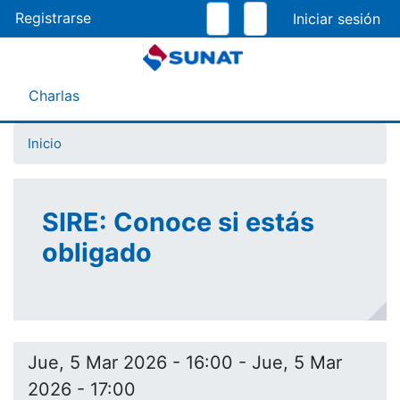
Pasar
Registrarse
al
contenido
principal
Menú Asistente
Charlas
Inicio
SIRE: Conoce si estás
obligado
Jue, 5 Mar 2026 - 16:00
-
Jue, 5 Mar
2026 - 17:00