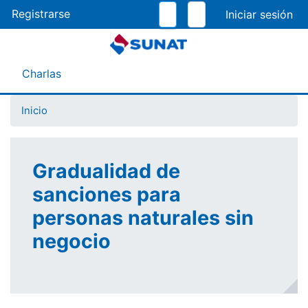
Pasar
Registrarse
al
contenido
principal
Menú Asistente
Charlas
Inicio
Gradualidad de
sanciones para
personas naturales sin
negocio