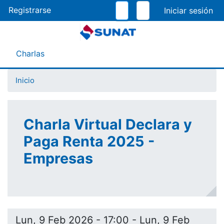
Pasar
Registrarse
al
contenido
principal
Menú Asistente
Charlas
Inicio
Charla Virtual Declara y
Paga Renta 2025 -
Empresas
Lun, 9 Feb 2026 - 17:00
-
Lun, 9 Feb