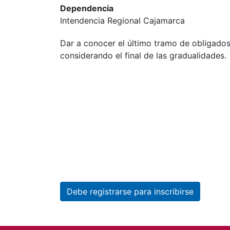
Dependencia
Intendencia Regional Cajamarca
Dar a conocer el último tramo de obligado
considerando el final de las gradualidades.
Debe registrarse para inscribirse