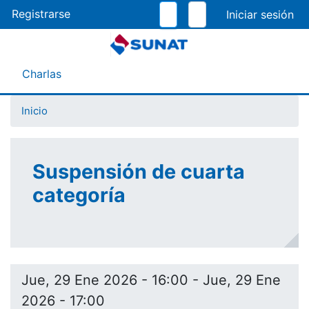
Pasar
Registrarse
al
contenido
principal
Menú Asistente
Charlas
Inicio
Suspensión de cuarta
categoría
Jue, 29 Ene 2026 - 16:00
-
Jue, 29 Ene
2026 - 17:00