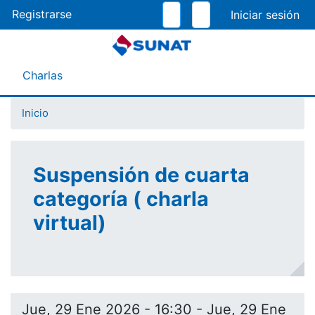
Pasar
Registrarse
al
contenido
principal
Menú Asistente
Charlas
Inicio
Suspensión de cuarta
categoría ( charla
virtual)
Jue, 29 Ene 2026 - 16:30
-
Jue, 29 Ene