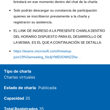
brindará en ese momento dentro del chat de la charla.
Solo podrán descargar su constancia de participación
quienes se inscribieron previamente a la charla y
registraron su asistencia.
EL LINK DE INGRESO A LA PRESENTE CHARLA DENTRO
DEL HORARIO DISPUESTO PARA EL DESARROLLO DE
LA MISMA, ES EL QUE A CONTINUACIÓN SE DETALLA:
https://teams.microsoft.com/l/meetup-
join/19%3ameeting_NzdjYWE0OWItZDIw…
Tipo de charla
Charlas virtuales
Estado de charla
Publicada
Capacidad
35
Total Registrados
35