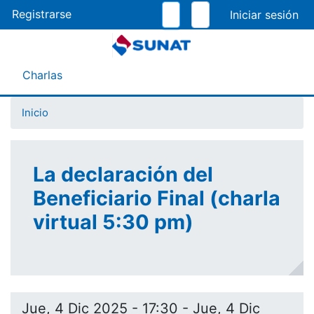
Pasar
Registrarse
al
contenido
principal
Menú Asistente
Charlas
Inicio
La declaración del
Beneficiario Final (charla
virtual 5:30 pm)
Jue, 4 Dic 2025 - 17:30
-
Jue, 4 Dic