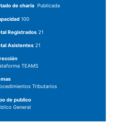
tado de charla
Publicada
apacidad
100
tal Registrados
21
tal Asistentes
21
rección
ataforma TEAMS
emas
ocedimientos Tributarios
po de publico
blico General