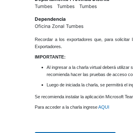
Tumbes
Tumbes
Tumbes
Dependencia
Oficina Zonal Tumbes
Recordar a los exportadores que, para solicitar
Exportadores.
IMPORTANTE:
Al ingresar a la charla virtual deberá utiliz
recomienda hacer las pruebas de acceso con 
Luego de iniciada la charla, se permitirá el i
Se recomienda instalar la aplicación Microsoft Tea
Para acceder a la charla ingrese
AQUI