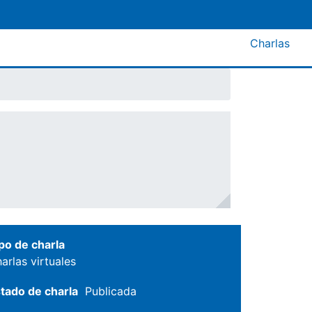
Menú A
Charlas
po de charla
arlas virtuales
tado de charla
Publicada