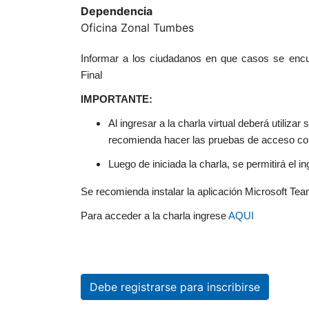
Dependencia
Oficina Zonal Tumbes
Informar a los ciudadanos en que casos se encue
Final
IMPORTANTE:
Al ingresar a la charla virtual deberá utiliz
recomienda hacer las pruebas de acceso con 
Luego de iniciada la charla, se permitirá el i
Se recomienda instalar la aplicación Microsoft Tea
Para acceder a la charla ingrese
AQUI
Debe registrarse para inscribirse