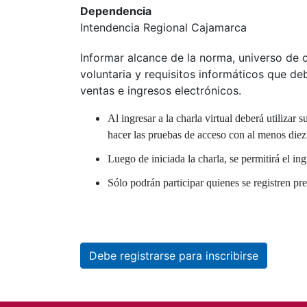
Dependencia
Intendencia Regional Cajamarca
Informar alcance de la norma, universo de 
voluntaria y requisitos informáticos que de
ventas e ingresos electrónicos.
Al ingresar a la charla virtual deberá utiliza
hacer las pruebas de acceso con al menos diez 
Luego de iniciada la charla, se permitirá el in
Sólo podrán participar quienes se registren pr
Debe registrarse para inscribirse