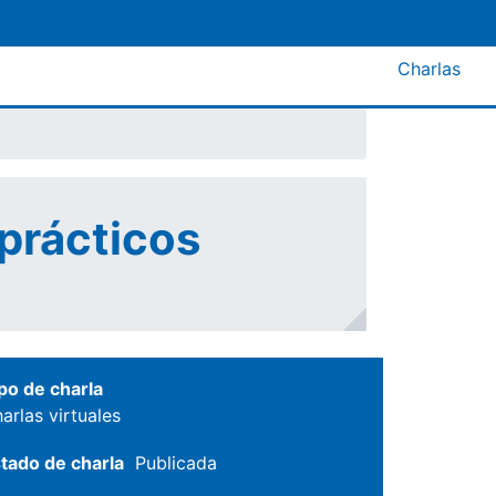
Menú A
Charlas
 prácticos
po de charla
arlas virtuales
tado de charla
Publicada