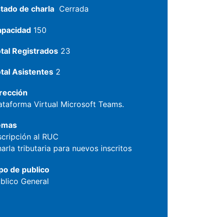
tado de charla
Cerrada
apacidad
150
tal Registrados
23
tal Asistentes
2
rección
ataforma Virtual Microsoft Teams.
emas
scripción al RUC
arla tributaria para nuevos inscritos
po de publico
blico General