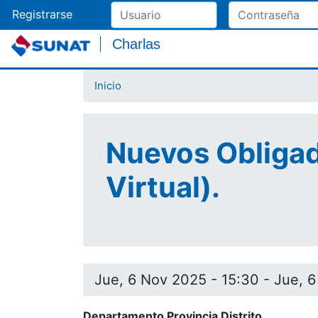
Registrarse
Charlas
Inicio
Nuevos Obligado
Virtual).
Jue, 6 Nov 2025 - 15:30
-
Jue, 6
Departamento Provincia Distrito