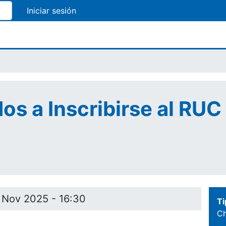
Pasar
al
contenido
principal
s a Inscribirse al RUC
 Nov 2025 - 16:30
Ti
Ch