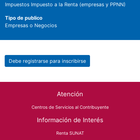
Impuestos
Impuesto a la Renta (empresas y PPNN)
Tipo de publico
Empresas o Negocios
Debe registrarse para inscribirse
Footer menu
Atención
Centros de Servicios al Contribuyente
Información de Interés
Renta SUNAT