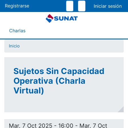
Pasar
Registrarse
al
contenido
principal
Menú Asistente
Charlas
Inicio
Sujetos Sin Capacidad
Operativa (Charla
Virtual)
Mar, 7 Oct 2025 - 16:00
-
Mar, 7 Oct