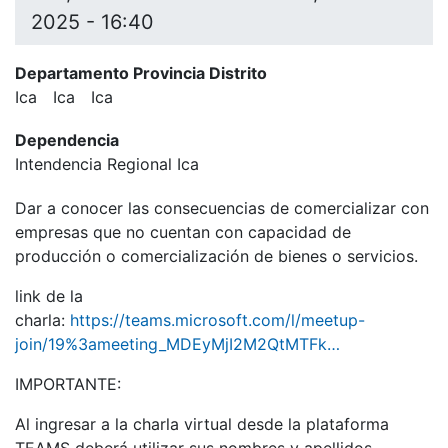
2025 - 16:40
Departamento Provincia Distrito
Ica
Ica
Ica
Dependencia
Intendencia Regional Ica
Dar a conocer las consecuencias de comercializar con
empresas que no cuentan con capacidad de
producción o comercialización de bienes o servicios.
link de la
charla:
https://teams.microsoft.com/l/meetup-
join/19%3ameeting_MDEyMjI2M2QtMTFk…
IMPORTANTE:
Al ingresar a la charla virtual desde la plataforma
TEAMS deberá utilizar sus nombres y apellidos