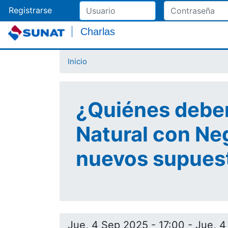
Registrarse
Charlas
Inicio
¿Quiénes deben
Natural con Neg
nuevos supuest
Jue, 4 Sep 2025 - 17:00
-
Jue, 4