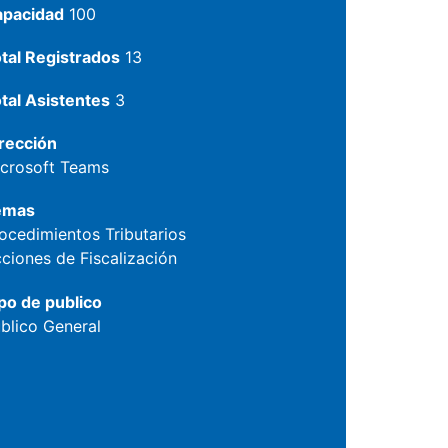
apacidad
100
tal Registrados
13
tal Asistentes
3
rección
crosoft Teams
emas
ocedimientos Tributarios
ciones de Fiscalización
po de publico
blico General