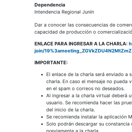
Dependencia
Intendencia Regional Junín
Dar a conocer las consecuencias de comer
capacidad de producción o comercialización
ENLACE PARA INGRESAR A LA CHARLA:
h
join/19%3ameeting_ZGVkZDU4N2MtZm
IMPORTANTE:
El enlace de la charla será enviado a s
charla. En caso el mensaje no pueda vis
en el spam o correos no deseados.
Al ingresar a la charla virtual deberá
usuario. Se recomienda hacer las pru
del inicio de la charla.
Se recomienda instalar la aplicación M
Solo podrán descargar su constancia de
previamente a la charla.