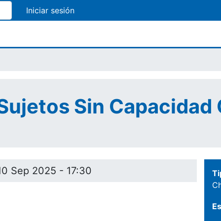
Pasar
al
contenido
principal
 Sujetos Sin Capacidad
10 Sep 2025 - 17:30
Ti
Ch
Es