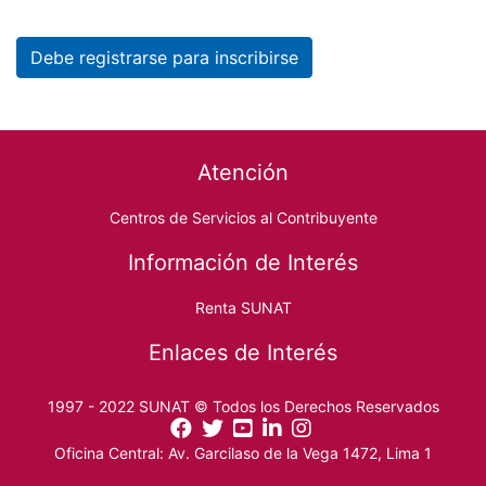
Debe registrarse para inscribirse
Footer menu
Atención
Centros de Servicios al Contribuyente
Información de Interés
Renta SUNAT
Enlaces de Interés
1997 - 2022 SUNAT © Todos los Derechos Reservados
Oficina Central: Av. Garcilaso de la Vega 1472, Lima 1