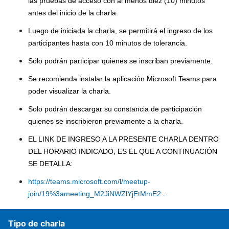
las pruebas de acceso con al menos diez (10) minutos
antes del inicio de la charla.
Luego de iniciada la charla, se permitirá el ingreso de los
participantes hasta con 10 minutos de tolerancia.
Sólo podrán participar quienes se inscriban previamente.
Se recomienda instalar la aplicación Microsoft Teams para
poder visualizar la charla.
Solo podrán descargar su constancia de participación
quienes se inscribieron previamente a la charla.
EL LINK DE INGRESO A LA PRESENTE CHARLA DENTRO
DEL HORARIO INDICADO, ES EL QUE A CONTINUACIÓN
SE DETALLA:
https://teams.microsoft.com/l/meetup-
join/19%3ameeting_M2JiNWZlYjEtMmE2…
Tipo de charla