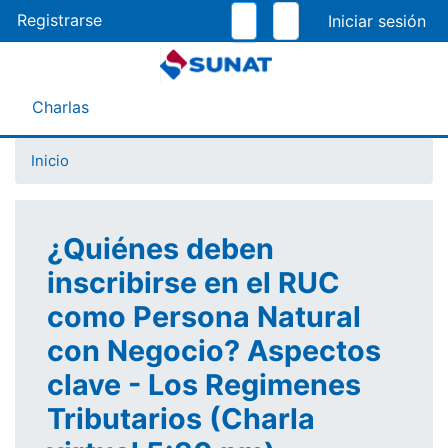
Pasar
Registrarse
al
contenido
principal
Menú Asistente
Charlas
Inicio
¿Quiénes deben
inscribirse en el RUC
como Persona Natural
con Negocio? Aspectos
clave - Los Regimenes
Tributarios (Charla