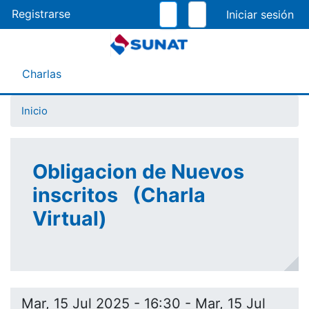
Pasar
Registrarse
al
contenido
principal
Menú Asistente
Charlas
Inicio
Obligacion de Nuevos
inscritos (Charla
Virtual)
Mar, 15 Jul 2025 - 16:30
-
Mar, 15 Jul