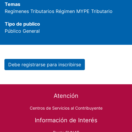
Temas
Regímenes Tributarios
Régimen MYPE Tributario
Tipo de publico
Público General
Debe registrarse para inscribirse
Footer menu
Atención
Centros de Servicios al Contribuyente
Información de Interés