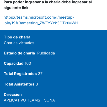
Para poder ingresar a la charla debe ingresar al
siguiente link :
https://teams.microsoft.com/l/meetup-
join/19%3ameeting_ZWEzYzk3OTktMWI1…
Tipo de charla
Charlas virtuales
Estado de charla
Publicada
Capacidad
100
Total Registrados
37
Total Asistentes
3
Dirección
APLICATIVO TEAMS - SUNAT