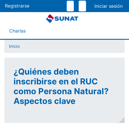
Pasar
Registrarse
al
contenido
principal
Menú Asistente
Charlas
Inicio
¿Quiénes deben
inscribirse en el RUC
como Persona Natural?
Aspectos clave