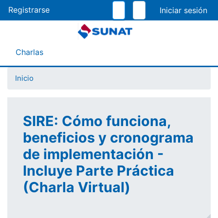
Pasar
Registrarse
al
contenido
principal
Menú Asistente
Charlas
Inicio
SIRE: Cómo funciona,
beneficios y cronograma
de implementación -
Incluye Parte Práctica
(Charla Virtual)