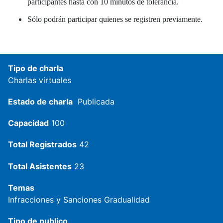
participantes hasta con 10 minutos de tolerancia.
Sólo podrán participar quienes se registren previamente.
Tipo de charla
Charlas virtuales
Estado de charla
Publicada
Capacidad
100
Total Registrados
42
Total Asistentes
23
Temas
Infracciones y Sanciones
Gradualidad
Tipo de publico