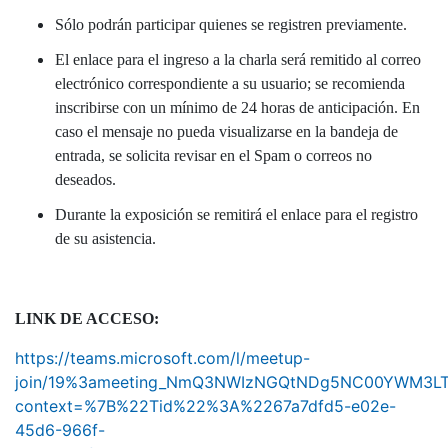
Sólo podrán participar quienes se registren previamente.
El enlace para el ingreso a la charla será remitido al correo
electrónico correspondiente a su usuario; se recomienda
inscribirse con un mínimo de 24 horas de anticipación. En
caso el mensaje no pueda visualizarse en la bandeja de
entrada, se solicita revisar en el Spam o correos no
deseados.
Durante la exposición se remitirá el enlace para el registro
de su asistencia.
LINK DE ACCESO:
https://teams.microsoft.com/l/meetup-
join/19%3ameeting_NmQ3NWIzNGQtNDg5NC00YWM3L
context=%7B%22Tid%22%3A%2267a7dfd5-e02e-
45d6-966f-