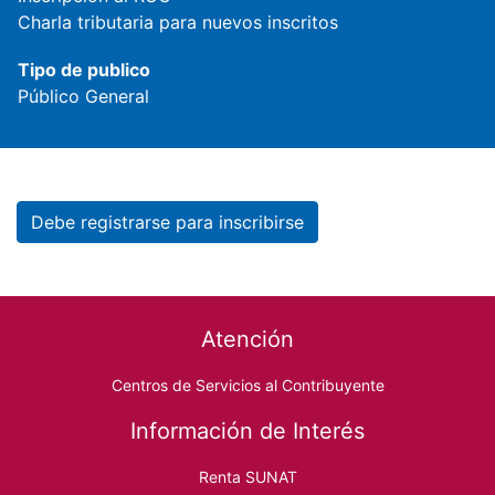
Charla tributaria para nuevos inscritos
Tipo de publico
Público General
Debe registrarse para inscribirse
Footer menu
Atención
Centros de Servicios al Contribuyente
Información de Interés
Renta SUNAT