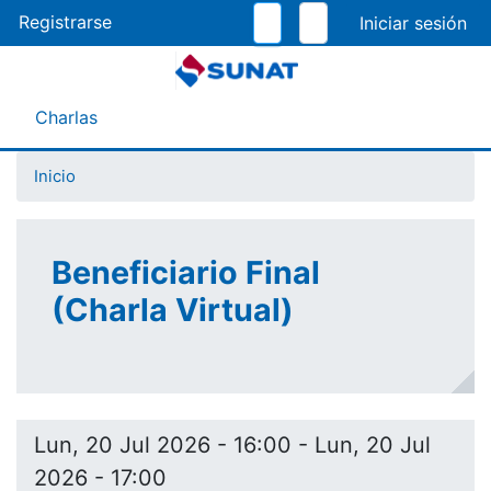
Pasar
Registrarse
al
contenido
principal
Menú Asistente
Charlas
Inicio
Beneficiario Final
(Charla Virtual)
Lun, 20 Jul 2026 - 16:00
-
Lun, 20 Jul
2026 - 17:00