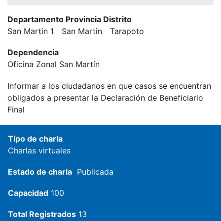
Departamento Provincia Distrito
San Martin 1
San Martin
Tarapoto
Dependencia
Oficina Zonal San Martín
Informar a los ciudadanos en que casos se encuentran
obligados a presentar la Declaración de Beneficiario
Final
Tipo de charla
Charlas virtuales
Estado de charla
Publicada
Capacidad
100
Total Registrados
13