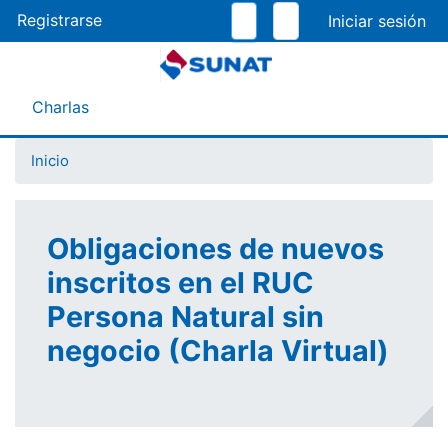
Pasar
Registrarse
al
contenido
principal
Menú Asistente
Charlas
Inicio
Obligaciones de nuevos
inscritos en el RUC
Persona Natural sin
negocio (Charla Virtual)