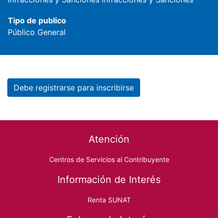
Tipo de publico
Público General
Debe registrarse para inscribirse
Footer menu
Atención
Centros de Servicios al Contribuyente
Información de Interés
Renta SUNAT