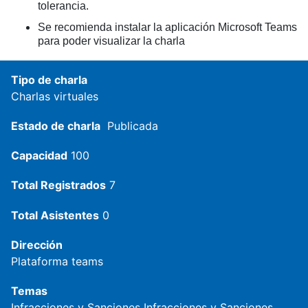
tolerancia.
Se recomienda instalar la aplicación Microsoft Teams
para poder visualizar la charla
Tipo de charla
Charlas virtuales
Estado de charla
Publicada
Capacidad
100
Total Registrados
7
Total Asistentes
0
Dirección
Plataforma teams
Temas
Infracciones y Sanciones
Infracciones y Sanciones