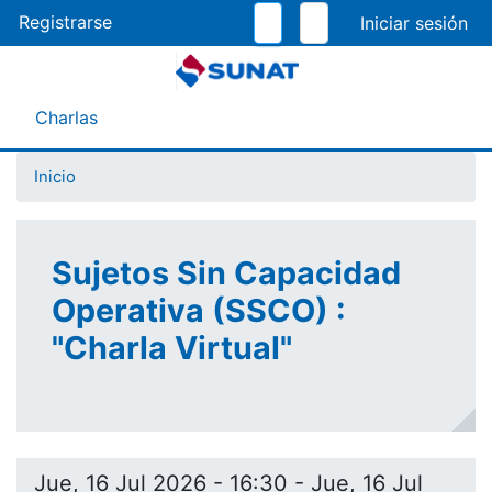
Pasar
Registrarse
al
contenido
principal
Menú Asistente
Charlas
Inicio
Sujetos Sin Capacidad
Operativa (SSCO) :
"Charla Virtual"
Jue, 16 Jul 2026 - 16:30
-
Jue, 16 Jul