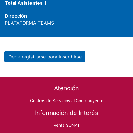
Total Asistentes
1
Dirección
PLATAFORMA TEAMS
Debe registrarse para inscribirse
Footer menu
Atención
Centros de Servicios al Contribuyente
Información de Interés
Renta SUNAT