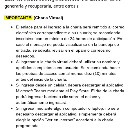
generarla y recuperarla, entre otros.)
IMPORTANTE:
(Charla Virtual)
El enlace para el ingreso a la charla será remitido al correo
electrónico correspondiente a su usuario; se recomienda
inscribirse con un mínimo de 24 horas de anticipación. En
caso el mensaje no pueda visualizarse en la bandeja de
entrada, se solicita revisar en el Spam o correos no
deseados.
Al ingresar a la charla virtual deberá utilizar su nombre y
apellidos completos como usuario. Se recomienda hacer
las pruebas de acceso con al menos diez (10) minutos
antes del inicio de la charla.
Si ingresa desde un celular, deberá descargar el aplicativo
Microsoft Teams mediante el Play Store. El día de la charla
podrá ingresar haciendo clic sobre el enlace y
automáticamente ingresará.
Si ingresa mediante algún computador o laptop, no será
necesario descargar el aplicativo, simplemente deberá
elegir la opción “Ver en internet” accederá a la charla
programada.