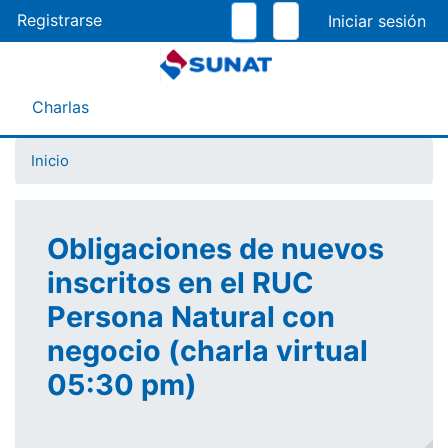
Pasar
Registrarse
al
contenido
principal
Menú Asistente
Charlas
Inicio
Obligaciones de nuevos
inscritos en el RUC
Persona Natural con
negocio (charla virtual
05:30 pm)