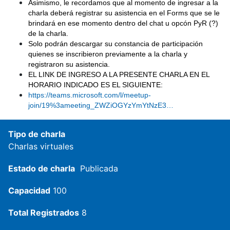
Asimismo, le recordamos que al momento de ingresar a la
charla deberá registrar su asistencia en el Forms que se le
brindará en ese momento dentro del chat u opcón PyR (?)
de la charla.
Solo podrán descargar su constancia de participación
quienes se inscribieron previamente a la charla y
registraron su asistencia.
EL LINK DE INGRESO A LA PRESENTE CHARLA EN EL
HORARIO INDICADO ES EL SIGUIENTE:
https://teams.microsoft.com/l/meetup-
join/19%3ameeting_ZWZiOGYzYmYtNzE3…
Tipo de charla
Charlas virtuales
Estado de charla
Publicada
Capacidad
100
Total Registrados
8