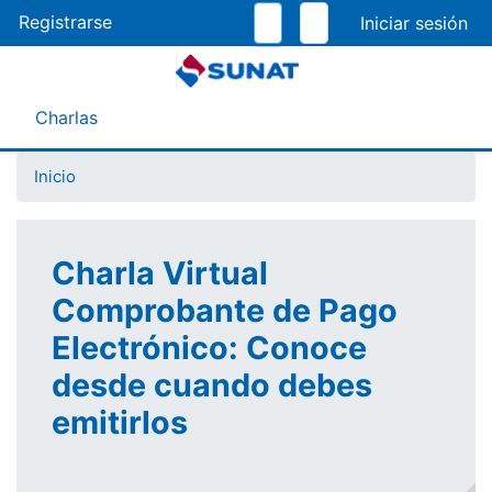
Pasar
Registrarse
al
contenido
principal
Menú Asistente
Charlas
Inicio
Charla Virtual
Comprobante de Pago
Electrónico: Conoce
desde cuando debes
emitirlos