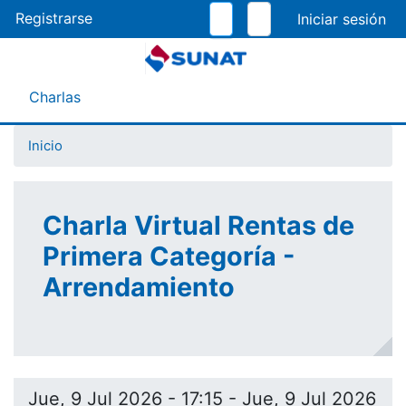
Pasar
Registrarse
al
contenido
principal
Menú Asistente
Charlas
Inicio
Charla Virtual Rentas de
Primera Categoría -
Arrendamiento
Jue, 9 Jul 2026 - 17:15
-
Jue, 9 Jul 2026