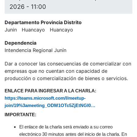
2026 - 11:00
Departamento Provincia Distrito
Junin
Huancayo
Huancayo
Dependencia
Intendencia Regional Junín
Dar a conocer las consecuencias de comercializar con
empresas que no cuentan con capacidad de
producción o comercialización de bienes o servicios.
ENLACE PARA INGRESAR A LA CHARLA:
https://teams.microsoft.com/l/meetup-
join/19%3ameeting_ODM1OTc5ZjEtNGI0…
IMPORTANTE:
El enlace de la charla será enviado a su correo
electrónico 30 minutos antes del inicio de la charla. En