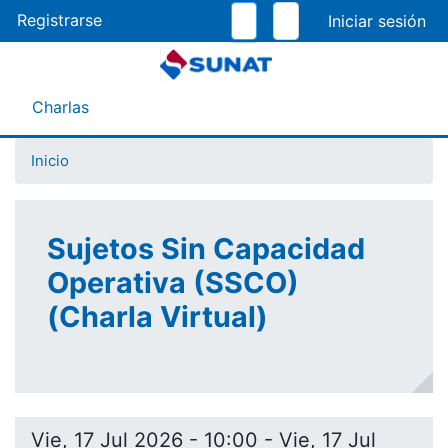
Pasar
Registrarse
al
contenido
principal
Menú Asistente
Charlas
Inicio
Sujetos Sin Capacidad
Operativa (SSCO)
(Charla Virtual)
Vie, 17 Jul 2026 - 10:00
-
Vie, 17 Jul