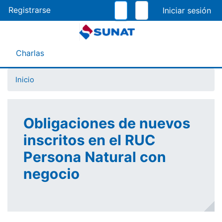
Pasar
Registrarse
al
contenido
principal
Menú Asistente
Charlas
Inicio
Obligaciones de nuevos
inscritos en el RUC
Persona Natural con
negocio