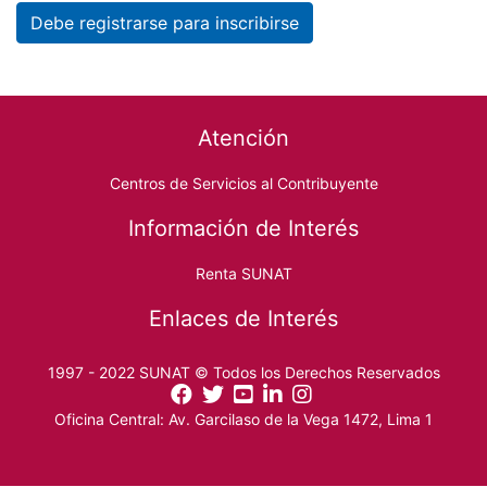
Debe registrarse para inscribirse
Footer menu
Atención
Centros de Servicios al Contribuyente
Información de Interés
Renta SUNAT
Enlaces de Interés
1997 - 2022 SUNAT © Todos los Derechos Reservados
Oficina Central: Av. Garcilaso de la Vega 1472, Lima 1