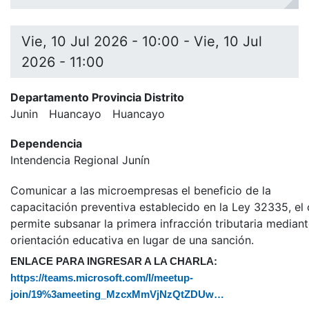
Vie, 10 Jul 2026 - 10:00
-
Vie, 10 Jul
2026 - 11:00
Departamento Provincia Distrito
Junin
Huancayo
Huancayo
Dependencia
Intendencia Regional Junín
Comunicar a las microempresas el beneficio de la
capacitación preventiva establecido en la Ley 32335, el 
permite subsanar la primera infracción tributaria median
orientación educativa en lugar de una sanción.
ENLACE PARA INGRESAR A LA CHARLA:
https://teams.microsoft.com/l/meetup-
join/19%3ameeting_MzcxMmVjNzQtZDUw…