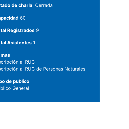
tado de charla
Cerrada
apacidad
60
tal Registrados
9
tal Asistentes
1
emas
scripción al RUC
scripción al RUC de Personas Naturales
po de publico
blico General