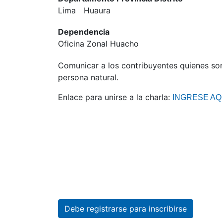
Lima
Huaura
Dependencia
Oficina Zonal Huacho
Comunicar a los contribuyentes quienes so
persona natural.
Enlace para unirse a la charla:
INGRESE AQ
Debe registrarse para inscribirse