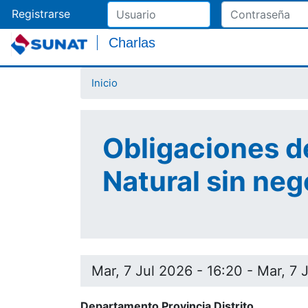
Registrarse
Charlas
Inicio
Obligaciones d
Natural sin neg
Mar, 7 Jul 2026 - 16:20
-
Mar, 7 
Departamento Provincia Distrito