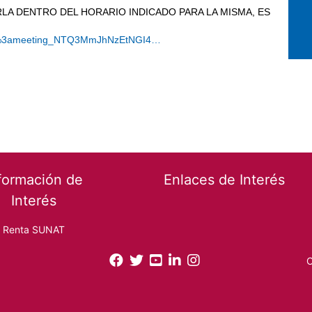
RLA DENTRO DEL HORARIO INDICADO PARA LA MISMA, ES
n/19%3ameeting_NTQ3MmJhNzEtNGI4…
formación de
Enlaces de Interés
Interés
Renta SUNAT
O