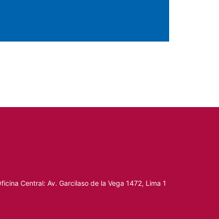
ficina Central: Av. Garcilaso de la Vega 1472, Lima 1