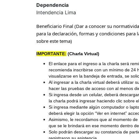
Dependencia
Intendencia Lima
Beneficiario Final (Dar a conocer su normatividad
para la declaración, formas y condiciones para l
sobre este tema)
IMPORTANTE:
(Charla Virtual)
El enlace para el ingreso a la charla será rem
recomienda inscribirse con un mínimo de 24 
visualizarse en la bandeja de entrada, se sol
Al ingresar a la charla virtual deberá utiliz
hacer las pruebas de acceso con al menos diez
Si ingresa desde un celular, deberá descargar 
la charla podrá ingresar haciendo clic sobre 
Si ingresa mediante algún computador o lapto
deberá elegir la opción “Ver en internet” acc
Asimismo, le recordamos que al momento de in
que se le brindará en ese momento dentro del
Solo podrán descargar su constancia de partic
registraron su asistencia.