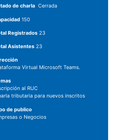
tado de charla
Cerrada
apacidad
150
tal Registrados
23
tal Asistentes
23
rección
ataforma Virtual Microsoft Teams.
emas
scripción al RUC
arla tributaria para nuevos inscritos
po de publico
presas o Negocios