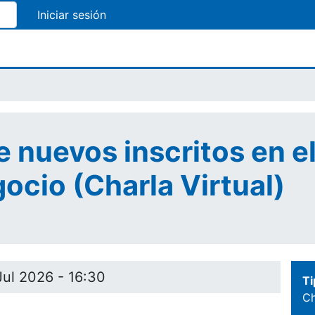
Pasar
al
contenido
principal
e nuevos inscritos en 
ocio (Charla Virtual)
Jul 2026 - 16:30
Ti
Ch