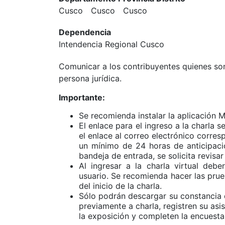
Cusco
Cusco
Cusco
Dependencia
Intendencia Regional Cusco
Comunicar a los contribuyentes quienes so
persona jurídica.
Importante:
Se recomienda instalar la aplicación M
El enlace para el ingreso a la charla s
el enlace al correo electrónico corres
un mínimo de 24 horas de anticipaci
bandeja de entrada, se solicita revis
Al ingresar a la charla virtual deb
usuario. Se recomienda hacer las pru
del inicio de la charla.
Sólo podrán descargar su constancia d
previamente a charla, registren su asi
la exposición y completen la encuesta d