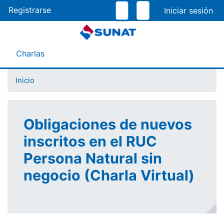
Pasar
Registrarse
al
contenido
principal
Menú Asistente
Charlas
Inicio
Obligaciones de nuevos
inscritos en el RUC
Persona Natural sin
negocio (Charla Virtual)