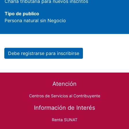
Charla tributaria para nuevos inscritos
Tipo de publico
Persona natural sin Negocio
Debe registrarse para inscribirse
Footer menu
Atención
Centros de Servicios al Contribuyente
Información de Interés
Renta SUNAT