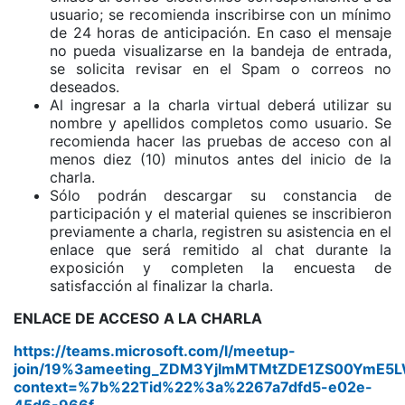
usuario; se recomienda inscribirse con un mínimo
de 24 horas de anticipación. En caso el mensaje
no pueda visualizarse en la bandeja de entrada,
se solicita revisar en el Spam o correos no
deseados.
Al ingresar a la charla virtual deberá utilizar su
nombre y apellidos completos como usuario. Se
recomienda hacer las pruebas de acceso con al
menos diez (10) minutos antes del inicio de la
charla.
Sólo podrán descargar su constancia de
participación y el material quienes se inscribieron
previamente a charla, registren su asistencia en el
enlace que será remitido al chat durante la
exposición y completen la encuesta de
satisfacción al finalizar la charla.
ENLACE DE ACCESO A LA CHARLA
https://teams.microsoft.com/l/meetup-
join/19%3ameeting_ZDM3YjlmMTMtZDE1ZS00YmE5L
context=%7b%22Tid%22%3a%2267a7dfd5-e02e-
45d6-966f-