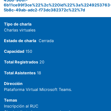
6b11ce99f3ce%22%2c%22Oid%22%3a%2249253763
5b8c-49ab-adc2-f73dc382372c%22%7d
Tipo de charla
Charlas virtuales
Estado de charla
Cerrada
Capacidad
150
Total Registrados
20
Total Asistentes
18
Dirección
Plataforma Virtual Microsoft Teams.
Temas
Inscripción al RUC