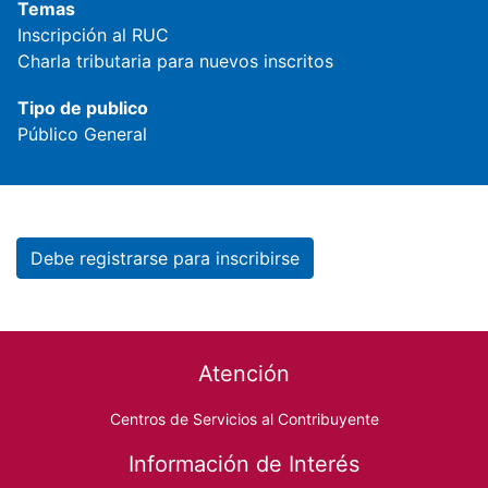
Temas
Inscripción al RUC
Charla tributaria para nuevos inscritos
Tipo de publico
Público General
Debe registrarse para inscribirse
Footer menu
Atención
Centros de Servicios al Contribuyente
Información de Interés