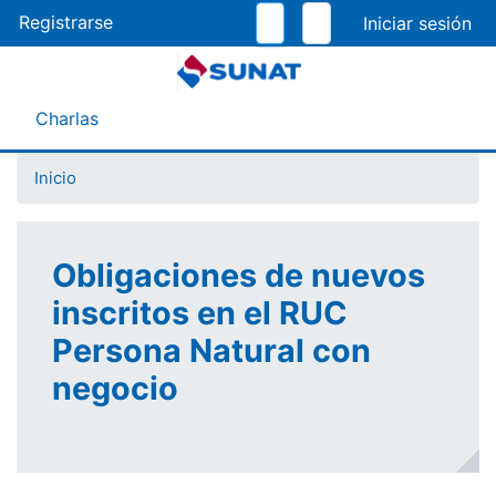
Pasar
Registrarse
al
contenido
principal
Menú Asistente
Charlas
Inicio
Obligaciones de nuevos
inscritos en el RUC
Persona Natural con
negocio