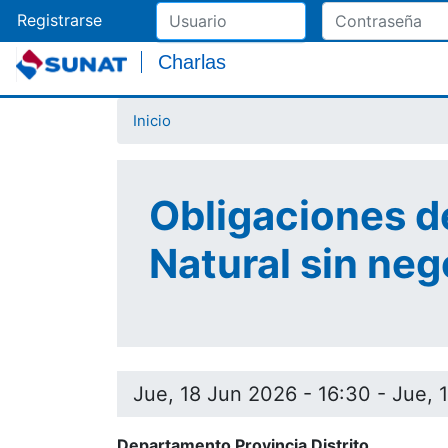
Registrarse
Charlas
Inicio
Obligaciones d
Natural sin ne
Jue, 18 Jun 2026 - 16:30
-
Jue, 
Departamento Provincia Distrito