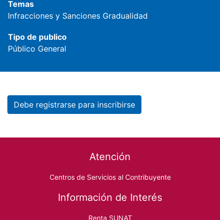
Temas
Infracciones y Sanciones
Gradualidad
Tipo de publico
Público General
Debe registrarse para inscribirse
Footer menu
Atención
Centros de Servicios al Contribuyente
Información de Interés
Renta SUNAT