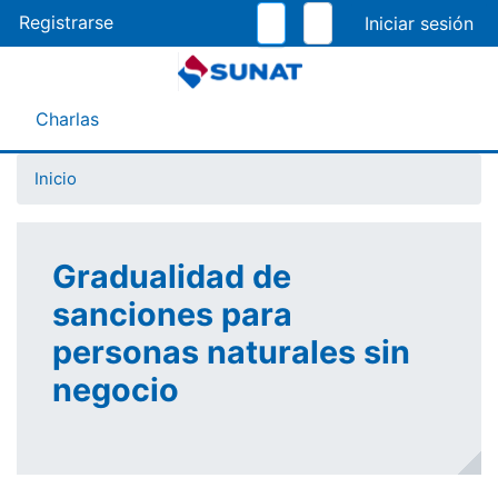
Pasar
Registrarse
al
contenido
principal
Menú Asistente
Charlas
Inicio
Gradualidad de
sanciones para
personas naturales sin
negocio