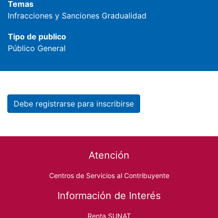
Temas
Infracciones y Sanciones
Gradualidad
Tipo de publico
Público General
Debe registrarse para inscribirse
Footer menu
Atención
Centros de Servicios al Contribuyente
Información de Interés
Renta SUNAT