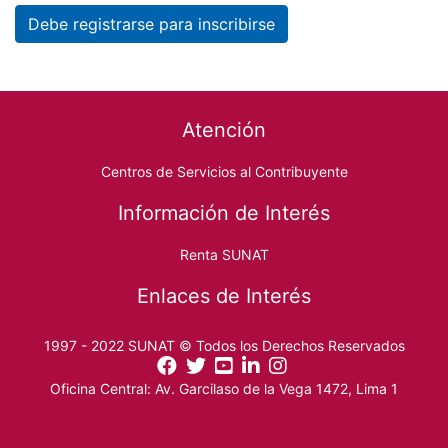
Debe registrarse para inscribirse
Footer menu
Atención
Centros de Servicios al Contribuyente
Información de Interés
Renta SUNAT
Enlaces de Interés
1997 - 2022 SUNAT © Todos los Derechos Reservados
Oficina Central: Av. Garcilaso de la Vega 1472, Lima 1