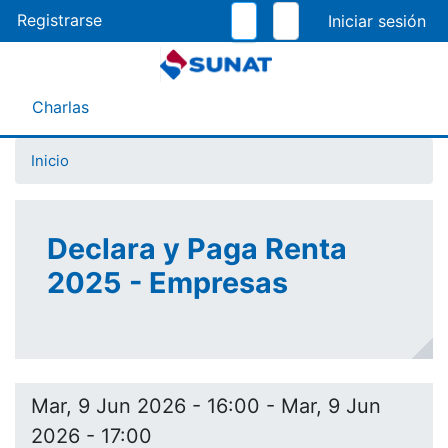
Pasar
Registrarse
al
contenido
principal
Menú Asistente
Charlas
Inicio
Declara y Paga Renta
2025 - Empresas
Mar, 9 Jun 2026 - 16:00
-
Mar, 9 Jun
2026 - 17:00