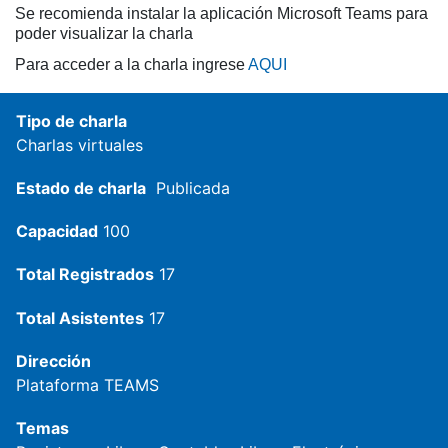
Se recomienda instalar la aplicación Microsoft Teams para
poder visualizar la charla
Para acceder a la charla ingrese
AQUI
Tipo de charla
Charlas virtuales
Estado de charla
Publicada
Capacidad
100
Total Registrados
17
Total Asistentes
17
Dirección
Plataforma TEAMS
Temas