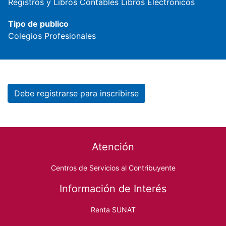
Registros y Libros Contables
Libros Electrónicos
Tipo de publico
Colegios Profesionales
Debe registrarse para inscribirse
Footer menu
Atención
Centros de Servicios al Contribuyente
Información de Interés
Renta SUNAT