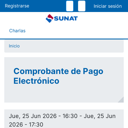
Pasar
Registrarse
al
contenido
principal
Menú Asistente
Charlas
Inicio
Comprobante de Pago
Electrónico
Jue, 25 Jun 2026 - 16:30
-
Jue, 25 Jun
2026 - 17:30