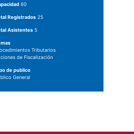
apacidad
60
tal Registrados
25
tal Asistentes
5
emas
ocedimientos Tributarios
ciones de Fiscalización
po de publico
blico General