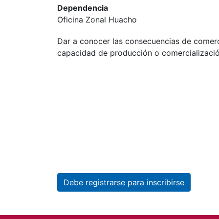
Dependencia
Oficina Zonal Huacho
Dar a conocer las consecuencias de comer
capacidad de producción o comercialización
Debe registrarse para inscribirse