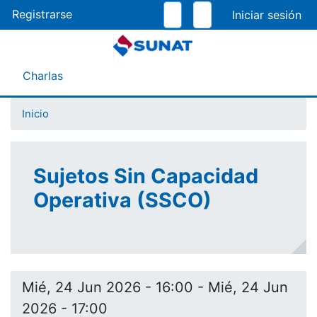
Pasar
Registrarse
al
contenido
principal
Menú Asistente
Charlas
Inicio
Sujetos Sin Capacidad
Operativa (SSCO)
Mié, 24 Jun 2026 - 16:00
-
Mié, 24 Jun
2026 - 17:00