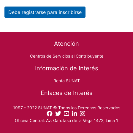
Debe registrarse para inscribirse
Footer menu
Atención
Centros de Servicios al Contribuyente
Información de Interés
Renta SUNAT
Enlaces de Interés
1997 - 2022 SUNAT © Todos los Derechos Reservados
Oficina Central: Av. Garcilaso de la Vega 1472, Lima 1