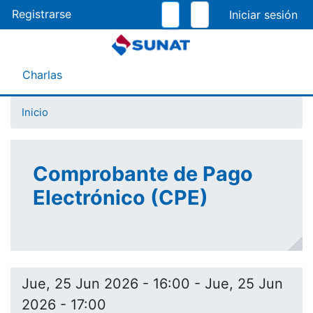
Pasar
Registrarse
al
contenido
principal
Menú Asistente
Charlas
Inicio
Comprobante de Pago
Electrónico (CPE)
Jue, 25 Jun 2026 - 16:00
-
Jue, 25 Jun
2026 - 17:00