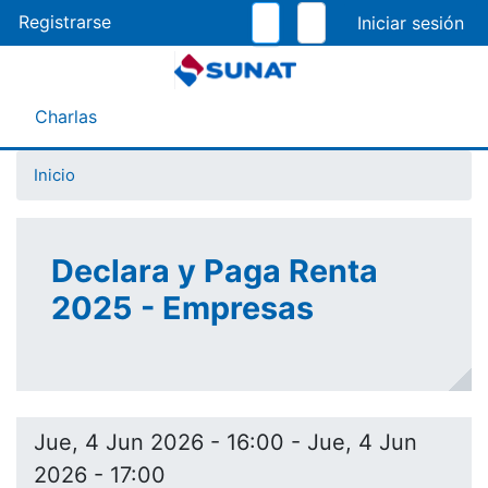
Pasar
Registrarse
al
contenido
principal
Menú Asistente
Charlas
Inicio
Declara y Paga Renta
2025 - Empresas
Jue, 4 Jun 2026 - 16:00
-
Jue, 4 Jun
2026 - 17:00